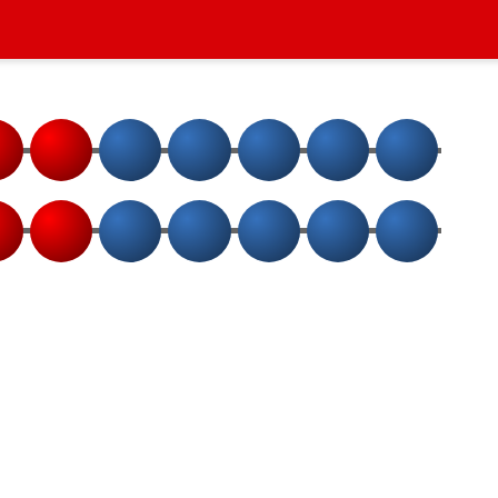
5
6
7
8
9
10
5
6
7
8
9
10